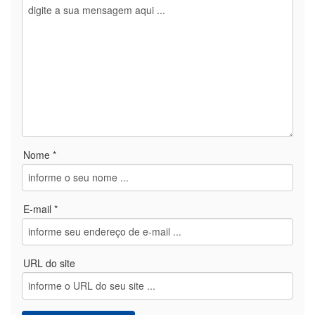
Nome *
E-mail *
URL do site