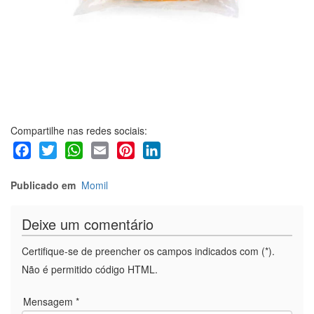
Compartilhe nas redes sociais:
Facebook
Twitter
WhatsApp
Email
Pinterest
LinkedIn
Publicado em
Momil
Deixe um comentário
Certifique-se de preencher os campos indicados com (*).
Não é permitido código HTML.
Mensagem *