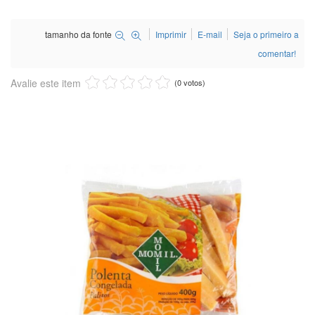
tamanho da fonte
Imprimir
E-mail
Seja o primeiro a
comentar!
Avalie este item
(0 votos)