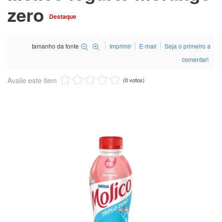
zero
Destaque
tamanho da fonte
Imprimir
E-mail
Seja o primeiro a
comentar!
Avalie este item
(0 votos)