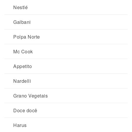
Nestlé
Galbani
Polpa Norte
Mc Cook
Appetito
Nardelli
Grano Vegetais
Doce docê
Harus