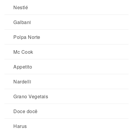
Nestlé
Galbani
Polpa Norte
Mc Cook
Appetito
Nardelli
Grano Vegetais
Doce docê
Harus