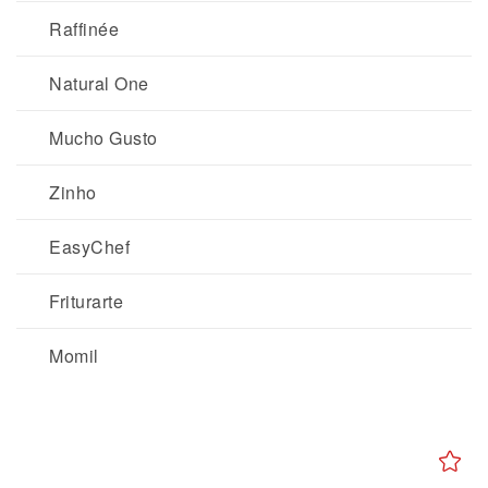
Raffinée
Natural One
Mucho Gusto
Zinho
EasyChef
Friturarte
Momil