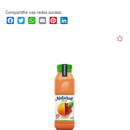
Compartilhe nas redes sociais:
Facebook
Twitter
WhatsApp
Email
Pinterest
LinkedIn